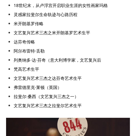
18世纪末，从卢浮宫开启职业生涯的女性画家玛格
灵感家拉斐尔生命轨迹与心路历程
米开朗基罗传略
文艺复兴艺术三杰之米开朗基罗艺术生平
达芬奇传略
阿尔布雷特·丢勒
列奥纳多·达·芬奇（意大利博学家，文艺复兴后
梵高艺术生平
文艺复兴艺术三杰之达芬奇艺术生平
弗雷德里克·莱顿（英国）
拉斐尔·桑西（文艺复兴三杰之一）
文艺复兴艺术三杰之拉斐尔艺术生平