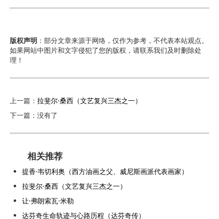
版权声明
：部分文章来源于网络，仅作为参考，不代表本站观点。
如果网站中图片和文字侵犯了您的版权，请联系我们及时删除处
理！
上一篇：
拉斐尔·桑西（文艺复兴三杰之一）
下一篇：没有了
相关推荐
提香·韦切利奥（西方油画之父、威尼斯画派代表画家）
拉斐尔·桑西（文艺复兴三杰之一）
让·弗朗索瓦·米勒
达芬奇生命轨迹与心路历程（达芬奇传）