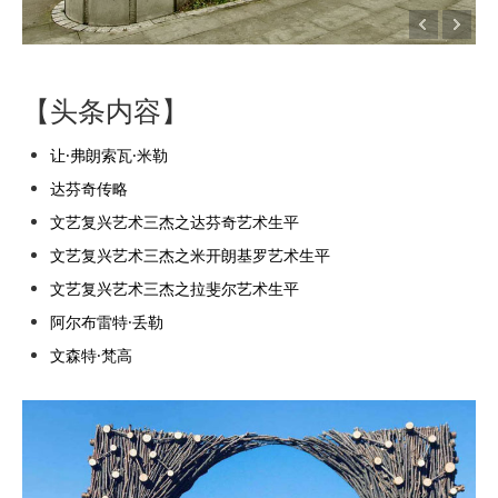
【头条内容】
让·弗朗索瓦·米勒
达芬奇传略
文艺复兴艺术三杰之达芬奇艺术生平
文艺复兴艺术三杰之米开朗基罗艺术生平
文艺复兴艺术三杰之拉斐尔艺术生平
阿尔布雷特·丢勒
文森特·梵高