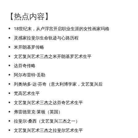
【热点内容】
18世纪末，从卢浮宫开启职业生涯的女性画家玛格
灵感家拉斐尔生命轨迹与心路历程
米开朗基罗传略
文艺复兴艺术三杰之米开朗基罗艺术生平
达芬奇传略
阿尔布雷特·丢勒
列奥纳多·达·芬奇（意大利博学家，文艺复兴后
梵高艺术生平
文艺复兴艺术三杰之达芬奇艺术生平
弗雷德里克·莱顿（英国）
拉斐尔·桑西（文艺复兴三杰之一）
文艺复兴艺术三杰之拉斐尔艺术生平