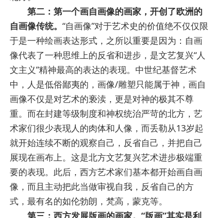
第二：第一个画自画像的画家，开创了欧洲的
自画像传统。
“自画像”对于艺术史的价值绝不仅仅限
于是一种绘画表达形式，之所以重要是因为：自画
像代表了一种思维上的反省和进步，是文艺复兴“人
文主义”精神最高的表达的表现。中世纪基督艺术
中，人是低俗鄙夷的，画像/雕塑只能属于神，画自
画像不仅是对艺术的亵渎，更是对神的极其不尊
重。而在封建等级制度和神权统治严苛的北方，艺
术家们很少表现人的肉体和人像，而丢勒从13岁起
就开始连续不断的观察自己，反省自己，并把自己
展现在画布上。这是北方文艺复兴艺术进步极端重
要的表现。此后，西方艺术家们基本都开始画自画
像，而且主动把此当做审视自我，反省自己的方
式，最有名的如伦勃朗，梵高，蒙克等。
第三：西方发展版画的画家。“版画”其实是利