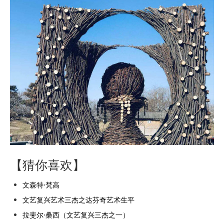
【猜你喜欢】
文森特·梵高
文艺复兴艺术三杰之达芬奇艺术生平
拉斐尔·桑西（文艺复兴三杰之一）