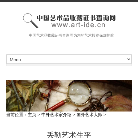
中国艺术品收藏证书查询网为您的艺术投资保驾护航
当前位置：
主页
>
中外艺术家介绍
>
国外艺术大师
>
丢勒艺术生平