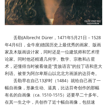
丢勒(Albrecht Dürer，1471年5月21日－1528
年4月6日，金牛座)德国历史上最优秀的画家、版画
家及木版画设计家，同时还是一位建筑师和艺术理
论家。同时他还精通几何学、数学、宗教和占星
术，还懂得当时被看做是“贵族语言”的拉丁语和意大
利语。被誉为阿尔卑斯山以北北方画派的达芬奇。
丢勒早在自己13岁时（1484）就给自己画了一
幅自画像，形象生动、逼真，比达芬奇创作的那幅
有名的自画像（ca. 1510-1515）还要早二十多年。
在其一生之中，共创作了近十幅自画像，包括速