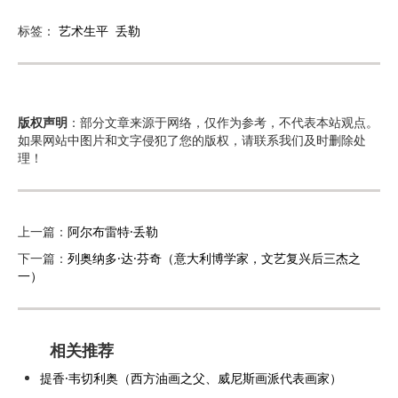
标签：
艺术生平
丢勒
版权声明
：部分文章来源于网络，仅作为参考，不代表本站观点。
如果网站中图片和文字侵犯了您的版权，请联系我们及时删除处
理！
上一篇：
阿尔布雷特·丢勒
下一篇：
列奥纳多·达·芬奇（意大利博学家，文艺复兴后三杰之
一）
相关推荐
提香·韦切利奥（西方油画之父、威尼斯画派代表画家）