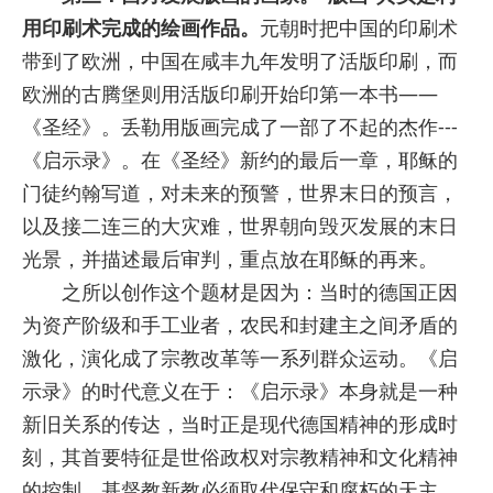
用印刷术完成的绘画作品。
元朝时把中国的印刷术
带到了欧洲，中国在咸丰九年发明了活版印刷，而
欧洲的古腾堡则用活版印刷开始印第一本书——
《圣经》。丢勒用版画完成了一部了不起的杰作---
《启示录》。在《圣经》新约的最后一章，耶稣的
门徒约翰写道，对未来的预警，世界末日的预言，
以及接二连三的大灾难，世界朝向毁灭发展的末日
光景，并描述最后审判，重点放在耶稣的再来。
之所以创作这个题材是因为：当时的德国正因
为资产阶级和手工业者，农民和封建主之间矛盾的
激化，演化成了宗教改革等一系列群众运动。《启
示录》的时代意义在于：《启示录》本身就是一种
新旧关系的传达，当时正是现代德国精神的形成时
刻，其首要特征是世俗政权对宗教精神和文化精神
的控制，基督教新教必须取代保守和腐朽的天主