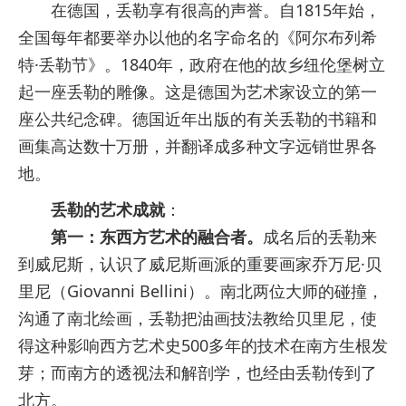
在德国，丢勒享有很高的声誉。自1815年始，
全国每年都要举办以他的名字命名的《阿尔布列希
特·丢勒节》。1840年，政府在他的故乡纽伦堡树立
起一座丢勒的雕像。这是德国为艺术家设立的第一
座公共纪念碑。德国近年出版的有关丢勒的书籍和
画集高达数十万册，并翻译成多种文字远销世界各
地。
丢勒的艺术成就
：
第一：东西方艺术的融合者。
成名后的丢勒来
到威尼斯，认识了威尼斯画派的重要画家乔万尼·贝
里尼（Giovanni Bellini）。南北两位大师的碰撞，
沟通了南北绘画，丢勒把油画技法教给贝里尼，使
得这种影响西方艺术史500多年的技术在南方生根发
芽；而南方的透视法和解剖学，也经由丢勒传到了
北方。