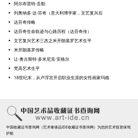
阿尔布雷特·丢勒
列奥纳多·达·芬奇（意大利博学家，文艺复兴后
达芬奇传略
达芬奇生命轨迹与心路历程（达芬奇传）
文艺复兴艺术三杰之米开朗基罗艺术生平
米开朗基罗传略
让·奥古斯特·多米尼克·安格尔
梵高艺术生平
18世纪末，从卢浮宫开启职业生涯的女性画家玛格
中国收藏证书查询网（艺术奢侈品IDE收藏证书查询网）为您的艺术投资保驾
护航