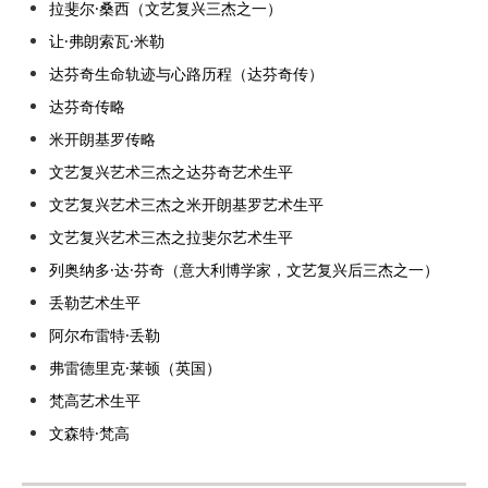
拉斐尔·桑西（文艺复兴三杰之一）
让·弗朗索瓦·米勒
达芬奇生命轨迹与心路历程（达芬奇传）
达芬奇传略
米开朗基罗传略
文艺复兴艺术三杰之达芬奇艺术生平
文艺复兴艺术三杰之米开朗基罗艺术生平
文艺复兴艺术三杰之拉斐尔艺术生平
列奥纳多·达·芬奇（意大利博学家，文艺复兴后三杰之一）
丢勒艺术生平
阿尔布雷特·丢勒
弗雷德里克·莱顿（英国）
梵高艺术生平
文森特·梵高