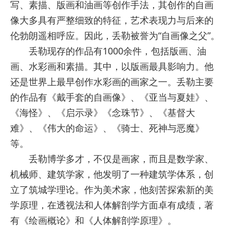
写、素描、版画和油画等创作手法，其创作的自画
像大多具有严整细致的特征，艺术表现力与后来的
伦勃朗遥相呼应。因此，丢勒被誉为“自画像之父”。
丢勒现存的作品有1000余件，包括版画、油
画、水彩画和素描。其中，以版画最具影响力。他
还是世界上最早创作水彩画的画家之一。丢勒主要
的作品有《戴手套的自画像》、《亚当与夏娃》、
《海怪》、《启示录》《念珠节》、《基督大
难》、《伟大的命运》、《骑士、死神与恶魔》
等。
丢勒博学多才，不仅是画家，而且是数学家、
机械师、建筑学家，他发明了一种建筑学体系，创
立了筑城学理论。作为美术家，他刻苦探索新的美
学原理，在透视法和人体解剖学方面卓有成绩，著
有《绘画概论》和《人体解剖学原理》。