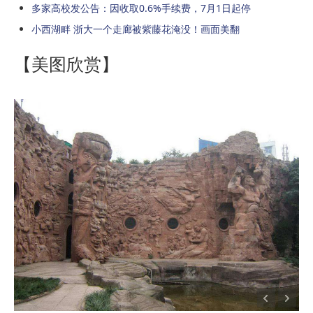
多家高校发公告：因收取0.6%手续费，7月1日起停
小西湖畔 浙大一个走廊被紫藤花淹没！画面美翻
【美图欣赏】