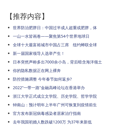
【推荐内容】
世界防治肥胖日：中国过半成人超重或肥胖，体
一山一水皆画卷——聚焦第54个世界地球日
全球十大最富裕城市中国占三席 纽约蝉联全球
新一届国家领导人选举产生！
日本突然声称多出7000余小岛，背后暗含海洋领土
你的隐私数据正在网上裸奔
防控措施调整 今年春节如何返乡?
2022“一带一路”金融高峰论坛在香港举办
浙江大学正式成立文学院、历史学院、哲学学院
钟南山：预计明年上半年广州可恢复到疫情前生
官方发布新冠病毒感染者居家治疗指南
去年我国初婚人数跌破1200万 为37年来新低