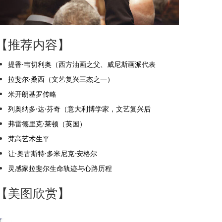
【推荐内容】
提香·韦切利奥（西方油画之父、威尼斯画派代表
拉斐尔·桑西（文艺复兴三杰之一）
米开朗基罗传略
列奥纳多·达·芬奇（意大利博学家，文艺复兴后
弗雷德里克·莱顿（英国）
梵高艺术生平
让·奥古斯特·多米尼克·安格尔
灵感家拉斐尔生命轨迹与心路历程
【美图欣赏】