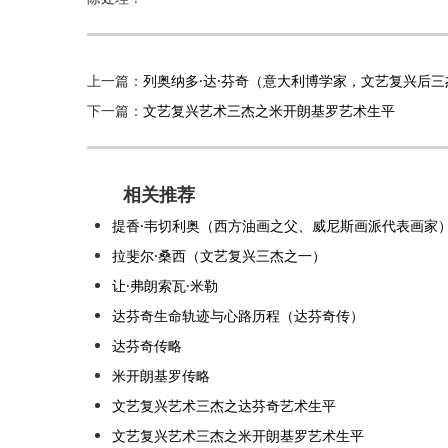
上一篇：
列奥纳多·达·芬奇（意大利博学家，文艺复兴后三
下一篇：
文艺复兴艺术三杰之米开朗基罗艺术生平
相关推荐
提香·韦切利奥（西方油画之父、威尼斯画派代表画家
拉斐尔·桑西（文艺复兴三杰之一）
让·弗朗索瓦·米勒
达芬奇生命轨迹与心路历程（达芬奇传）
达芬奇传略
米开朗基罗传略
文艺复兴艺术三杰之达芬奇艺术生平
文艺复兴艺术三杰之米开朗基罗艺术生平