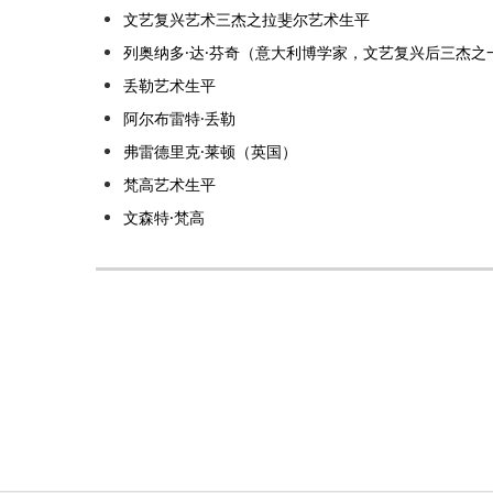
文艺复兴艺术三杰之拉斐尔艺术生平
列奥纳多·达·芬奇（意大利博学家，文艺复兴后三杰之
丢勒艺术生平
阿尔布雷特·丢勒
弗雷德里克·莱顿（英国）
梵高艺术生平
文森特·梵高