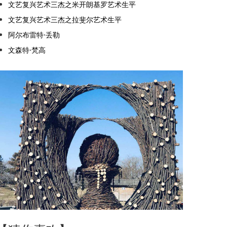
文艺复兴艺术三杰之米开朗基罗艺术生平
文艺复兴艺术三杰之拉斐尔艺术生平
阿尔布雷特·丢勒
文森特·梵高