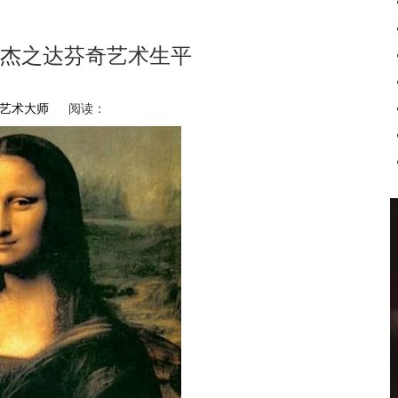
杰之达芬奇艺术生平
艺术大师
阅读：