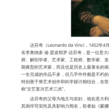
达芬奇（Leonardo da Vinci，145
名李奥纳多·迪·瑟皮耶罗·达芬奇，是一位意
师、解剖学者、艺术家、工程师、数学家、发
期典型的艺术家，而且也是历史上最著名的画
一生完成的作品不多，但几乎件件都是不朽的
特别善于将艺术创作和科学探讨相结合，在世
称“文艺复兴艺术三杰”。
达芬奇的父母为地主与农妇，他在意大利佛
其画作写实性及具影响力闻名，前者如《蒙娜