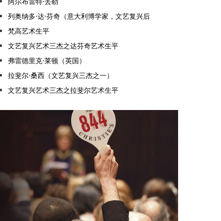
阿尔布雷特·丢勒
列奥纳多·达·芬奇（意大利博学家，文艺复兴后
梵高艺术生平
文艺复兴艺术三杰之达芬奇艺术生平
弗雷德里克·莱顿（英国）
拉斐尔·桑西（文艺复兴三杰之一）
文艺复兴艺术三杰之拉斐尔艺术生平