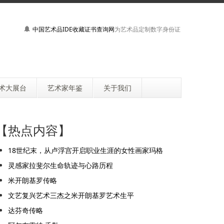
中国艺术品IDE收藏证书查询网
为艺术品定制数字身份证
术大展台
艺术家年鉴
关于我们
【热点内容】
18世纪末，从卢浮宫开启职业生涯的女性画家玛格
灵感家拉斐尔生命轨迹与心路历程
米开朗基罗传略
文艺复兴艺术三杰之米开朗基罗艺术生平
达芬奇传略