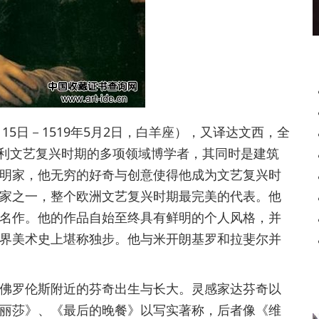
2年4月15日－1519年5月2日，白羊座），又译达文西，全
大利文艺复兴时期的多项领域博学者，其同时是建筑
明家，他无穷的好奇与创意使得他成为文艺复兴时
家之一，整个欧洲文艺复兴时期最完美的代表。他
名作。他的作品自始至终具有鲜明的个人风格，并
界美术史上堪称独步。他与米开朗基罗和拉斐尔并
罗伦斯附近的芬奇出生与长大。灵感家达芬奇以
丽莎》、《最后的晚餐》以写实著称，后者像《维