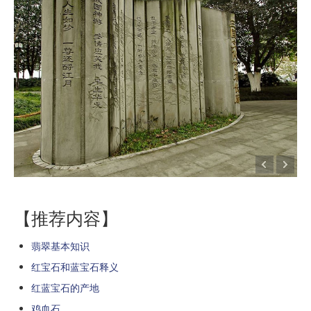
【推荐内容】
翡翠基本知识
红宝石和蓝宝石释义
红蓝宝石的产地
鸡血石