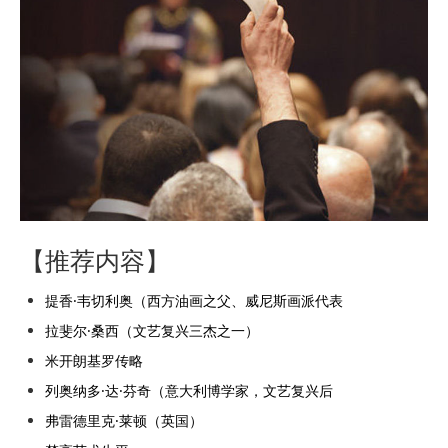
【推荐内容】
提香·韦切利奥（西方油画之父、威尼斯画派代表
拉斐尔·桑西（文艺复兴三杰之一）
米开朗基罗传略
列奥纳多·达·芬奇（意大利博学家，文艺复兴后
弗雷德里克·莱顿（英国）