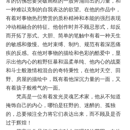
常的仿佛想要突破画框的一股奔涌而出的力量，和
一种难以克制的自我表达的欲望。在他的作品中，
有着对事物热烈赞赏的质朴精神和本能的强烈表现
冲动相融合的特征。他创作时并不顾忌形式，却反
而开拓了形式。大胆、简单的笔触中有着一种天生
的敏感和傲慢。他对束缚、制约、规范有着深恶痛
疾的反感。在他对事物的描绘和色彩的酷爱中，显
示出他内心的粗野狂暴和温柔单纯、他内心的战栗
和斗士般激情相混合的奇特秉性，在他对天空、田
野、房屋的描绘中，既有着他深沉力量的一面，又
有着孩子般稚气的一面。
梵高是一位有着发光灵魂艺术家，他从不知道
掩饰自己的内心，哪怕是狂野的、迷醉的、孤独
的，总要倾注全力将它们表达出来，而不顾及是否
过于辉煌！