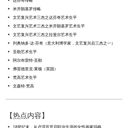
达芬奇传略
米开朗基罗传略
文艺复兴艺术三杰之达芬奇艺术生平
文艺复兴艺术三杰之米开朗基罗艺术生平
文艺复兴艺术三杰之拉斐尔艺术生平
列奥纳多·达·芬奇（意大利博学家，文艺复兴后三杰之一）
丢勒艺术生平
阿尔布雷特·丢勒
弗雷德里克·莱顿（英国）
梵高艺术生平
文森特·梵高
【热点内容】
18世纪末，从卢浮宫开启职业生涯的女性画家玛格