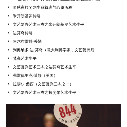
灵感家拉斐尔生命轨迹与心路历程
米开朗基罗传略
文艺复兴艺术三杰之米开朗基罗艺术生平
达芬奇传略
阿尔布雷特·丢勒
列奥纳多·达·芬奇（意大利博学家，文艺复兴后
梵高艺术生平
文艺复兴艺术三杰之达芬奇艺术生平
弗雷德里克·莱顿（英国）
拉斐尔·桑西（文艺复兴三杰之一）
文艺复兴艺术三杰之拉斐尔艺术生平