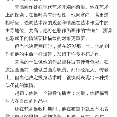
梵高画作处在现代艺术开端的前沿。他在艺术
上的探索，在当时具有开创性。他同塞尚、高更遥
相呼应，强调艺术家的观念和情感在艺术作品中的
主导地位。梵高，他将色彩作为画作的“主角”，强调
色彩赋予的情绪要比描绘的对象更重要。
但当他决定画画时，是在27岁那一年。他的创
作和他的生命一样短暂，却留下许多不朽之作。
梵高的一生像他的作品那样富有传奇色彩。在
决定画画前，他做过画店职员、商行经纪人、传教
士。但当他决定投身艺术时，很快就表现出一种类
似圣徒的激情。
起初，他是一个福音传播者；之后，他把福音
注入在自己的作品中。
还在梵高当牧师期间，他在布道中就直率地表
露了自己的思想。他把痛苦、孤独、死亡、存在，