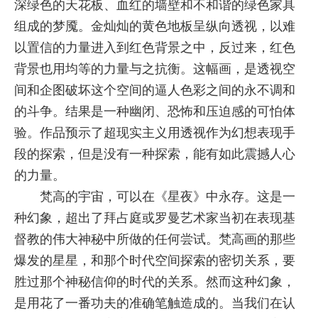
深绿色的天花板、血红的墙壁和不和谐的绿色家具
组成的梦魇。金灿灿的黄色地板呈纵向透视，以难
以置信的力量进入到红色背景之中，反过来，红色
背景也用均等的力量与之抗衡。这幅画，是透视空
间和企图破坏这个空间的逼人色彩之间的永不调和
的斗争。结果是一种幽闭、恐怖和压迫感的可怕体
验。作品预示了超现实主义用透视作为幻想表现手
段的探索，但是没有一种探索，能有如此震撼人心
的力量。
梵高的宇宙，可以在《星夜》中永存。这是一
种幻象，超出了拜占庭或罗曼艺术家当初在表现基
督教的伟大神秘中所做的任何尝试。梵高画的那些
爆发的星星，和那个时代空间探索的密切关系，要
胜过那个神秘信仰的时代的关系。然而这种幻象，
是用花了一番功夫的准确笔触造成的。当我们在认