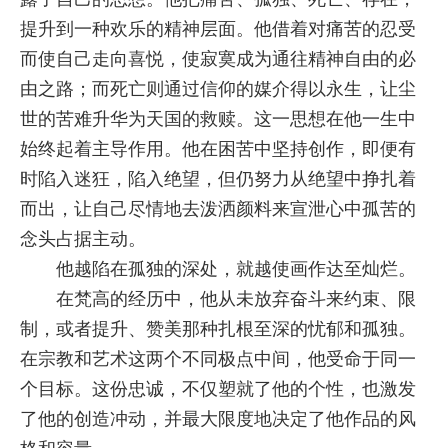
提升到一种欢乐的精神层面。他借着对痛苦的忍受
而使自己走向喜悦，使寂寞成为通往精神自由的必
由之路；而死亡则通过信仰的媒介得以永生，让尘
世的苦难升华为天国的救赎。这一思想在他一生中
始终起着主导作用。他在困苦中坚持创作，即便有
时陷入迷狂，陷入绝望，但仍努力从绝望中挣扎着
而出，让自己尽情地去泼洒颜料来宣泄心中孤苦的
念头占据主动。
他越陷在孤独的深处，就越使画作达至灿烂。
在梵高的经历中，他从未放弃奋斗来约束、限
制，或者提升、赞美那种扎根至深的忧郁和孤独。
在宗教和艺术这两个不同极点中间，他受命于同一
个目标。这份忠诚，不仅塑就了他的个性，也激发
了他的创造冲动，并最大限度地决定了他作品的风