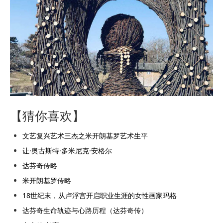
【猜你喜欢】
文艺复兴艺术三杰之米开朗基罗艺术生平
让·奥古斯特·多米尼克·安格尔
达芬奇传略
米开朗基罗传略
18世纪末，从卢浮宫开启职业生涯的女性画家玛格
达芬奇生命轨迹与心路历程（达芬奇传）