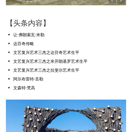
【头条内容】
让·弗朗索瓦·米勒
达芬奇传略
文艺复兴艺术三杰之达芬奇艺术生平
文艺复兴艺术三杰之米开朗基罗艺术生平
文艺复兴艺术三杰之拉斐尔艺术生平
阿尔布雷特·丢勒
文森特·梵高