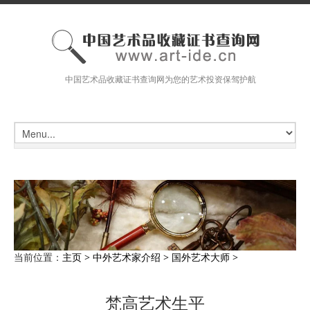
中国艺术品收藏证书查询网为您的艺术投资保驾护航
当前位置：
主页
>
中外艺术家介绍
>
国外艺术大师
>
梵高艺术生平