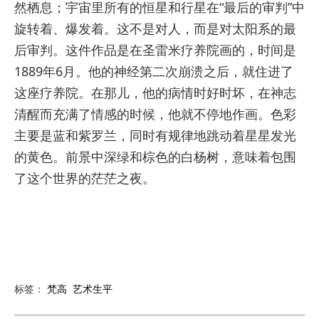
然栖息；宇宙里所有的恒星和行星在“最后的审判”中
旋转着、爆发着。这不是对人，而是对太阳系的最
后审判。这件作品是在圣雷米疗养院画的，时间是
1889年6月。他的神经第二次崩溃之后，就住进了
这座疗养院。在那儿，他的病情时好时坏，在神志
清醒而充满了情感的时候，他就不停地作画。色彩
主要是蓝和紫罗兰，同时有规律地跳动着星星发光
的黄色。前景中深绿和棕色的白杨树，意味着包围
了这个世界的茫茫之夜。
标签：
梵高
艺术生平