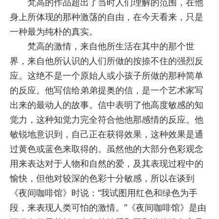
梵高的作品超出了当时人们理解的范围，在他
身上所体现的那种激荡的自由，在今天看来，只是
一种最为纯朴的真实。
梵高的激情，来自他所生活在其中的那个世
界，来自他所认识的人们所做的按捺不住的强烈反
应。这绝不是一个原始人或小孩子所做的那种简单
的反应。他写信给弟弟提奥的信，是一个艺术家写
出来的最动人的故事。信中表明了他高度敏感的知
觉力，这种知觉力完全符合他他那感情的反应。他
敏锐地意识到，自己正在获得效果，这种效果是通
过黄色或蓝色来取得的。虽然他的大部分色彩观念
用来表达对于人物和自然的爱，及其表现过程中的
愉快，但他对较深的色彩十分敏感，所以在谈到
《夜间咖啡馆》时说：“我试图用红色和绿色为手
段，来表现人类可怕的激情。”《夜间咖啡馆》是由