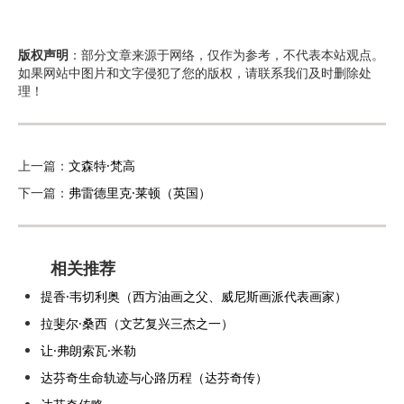
版权声明
：部分文章来源于网络，仅作为参考，不代表本站观点。
如果网站中图片和文字侵犯了您的版权，请联系我们及时删除处
理！
上一篇：
文森特·梵高
下一篇：
弗雷德里克·莱顿（英国）
相关推荐
提香·韦切利奥（西方油画之父、威尼斯画派代表画家）
拉斐尔·桑西（文艺复兴三杰之一）
让·弗朗索瓦·米勒
达芬奇生命轨迹与心路历程（达芬奇传）