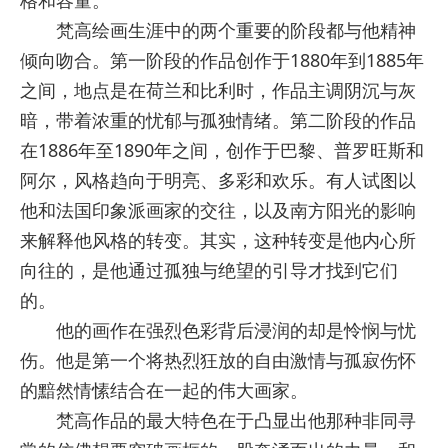
格和容量。
梵高绘画生涯中的两个重要的阶段都与他精神
倾向吻合。第一阶段的作品创作于1880年到1885年
之间，地点是在荷兰和比利时，作品主调阴沉与灰
暗，带着浓重的忧郁与孤独情绪。第二阶段的作品
在1886年至1890年之间，创作于巴黎、普罗旺斯和
阿尔，风格趋向于明亮、多彩和欢乐。有人试图以
他和法国印象派画家的交往，以及南方阳光的影响
来解释他风格的转变。其实，这种转变是他内心所
向往的，是他通过孤独与绝望的引导才找到它们
的。
他的画作在强烈色彩背后浸润的却是怜悯与忧
伤。他是第一个将热烈狂放的自由激情与孤寂伤怀
的黯然情愫结合在一起的伟大画家。
梵高作品的最大特色在于凸显出他那种非同寻