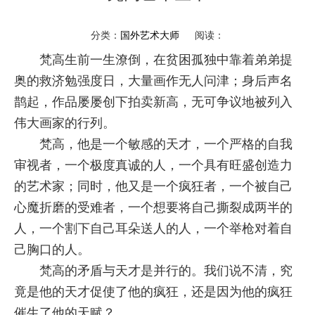
分类：
国外艺术大师
阅读：
梵高生前一生潦倒，在贫困孤独中靠着弟弟提
奥的救济勉强度日，大量画作无人问津；身后声名
鹊起，作品屡屡创下拍卖新高，无可争议地被列入
伟大画家的行列。
梵高，他是一个敏感的天才，一个严格的自我
审视者，一个极度真诚的人，一个具有旺盛创造力
的艺术家；同时，他又是一个疯狂者，一个被自己
心魔折磨的受难者，一个想要将自己撕裂成两半的
人，一个割下自己耳朵送人的人，一个举枪对着自
己胸口的人。
梵高的矛盾与天才是并行的。我们说不清，究
竟是他的天才促使了他的疯狂，还是因为他的疯狂
催生了他的天赋？