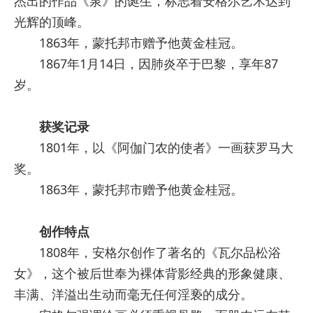
杰出的作品《泉》的诞生，标志着安格尔艺术达到
光辉的顶峰。
1863年，蒙托邦市赠予他黄金桂冠。
1867年1月14日，因肺炎卒于巴黎，享年87
岁。
获奖记录
1801年，以《阿伽门农的使者》一画获罗马大
奖。
1863年，蒙托邦市赠予他黄金桂冠。
创作特点
1808年，安格尔创作了著名的《瓦尔品松浴
女》，这个被后世奉为裸体背影经典的形象健康、
丰满、洋溢出生动而毫无任何淫亵的成分。