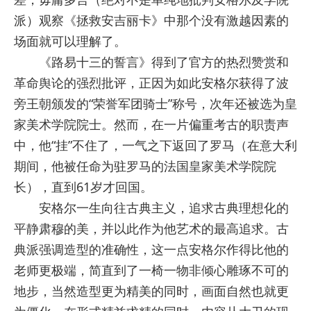
派）观察《拯救安吉丽卡》中那个没有激越因素的
场面就可以理解了。
《路易十三的誓言》得到了官方的热烈赞赏和
革命舆论的强烈批评，正因为如此安格尔获得了波
旁王朝颁发的“荣誉军团骑士”称号，次年还被选为皇
家美术学院院士。然而，在一片偏重考古的职责声
中，他“挂”不住了，一气之下返回了罗马（在意大利
期间，他被任命为驻罗马的法国皇家美术学院院
长），直到61岁才回国。
安格尔一生向往古典主义，追求古典理想化的
平静肃穆的美，并以此作为他艺术的最高追求。古
典派强调造型的准确性，这一点安格尔作得比他的
老师更极端，简直到了一椅一物非倾心雕琢不可的
地步，当然造型更为精美的同时，画面自然也就更