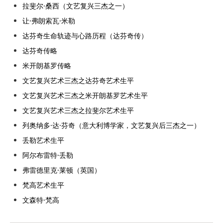
拉斐尔·桑西（文艺复兴三杰之一）
让·弗朗索瓦·米勒
达芬奇生命轨迹与心路历程（达芬奇传）
达芬奇传略
米开朗基罗传略
文艺复兴艺术三杰之达芬奇艺术生平
文艺复兴艺术三杰之米开朗基罗艺术生平
文艺复兴艺术三杰之拉斐尔艺术生平
列奥纳多·达·芬奇（意大利博学家，文艺复兴后三杰之一）
丢勒艺术生平
阿尔布雷特·丢勒
弗雷德里克·莱顿（英国）
梵高艺术生平
文森特·梵高