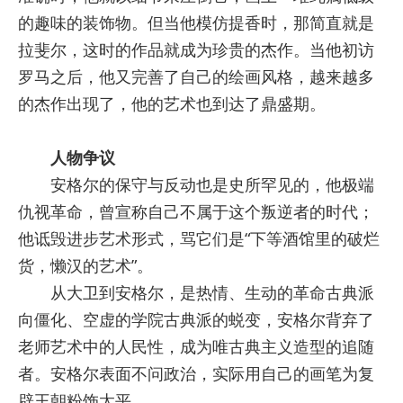
的趣味的装饰物。但当他模仿提香时，那简直就是
拉斐尔，这时的作品就成为珍贵的杰作。当他初访
罗马之后，他又完善了自己的绘画风格，越来越多
的杰作出现了，他的艺术也到达了鼎盛期。
人物争议
安格尔的保守与反动也是史所罕见的，他极端
仇视革命，曾宣称自己不属于这个叛逆者的时代；
他诋毁进步艺术形式，骂它们是“下等酒馆里的破烂
货，懒汉的艺术”。
从大卫到安格尔，是热情、生动的革命古典派
向僵化、空虚的学院古典派的蜕变，安格尔背弃了
老师艺术中的人民性，成为唯古典主义造型的追随
者。安格尔表面不问政治，实际用自己的画笔为复
辟王朝粉饰太平。