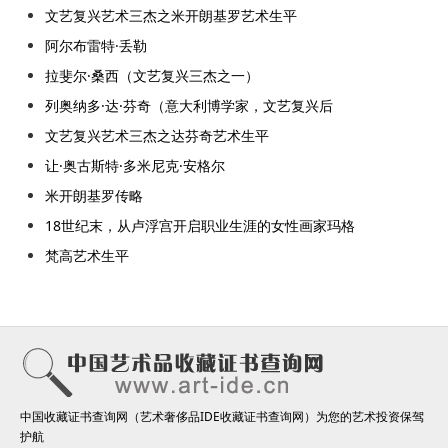
文艺复兴艺术三杰之米开朗基罗艺术生平
阿尔布雷特·丢勒
拉斐尔·桑西（文艺复兴三杰之一）
列奥纳多·达·芬奇（意大利博学家，文艺复兴后
文艺复兴艺术三杰之达芬奇艺术生平
让·奥古斯特·多米尼克·安格尔
米开朗基罗传略
18世纪末，从卢浮宫开启职业生涯的女性画家玛格
梵高艺术生平
中国收藏证书查询网（艺术奢侈品IDE收藏证书查询网）为您的艺术投资保驾
护航