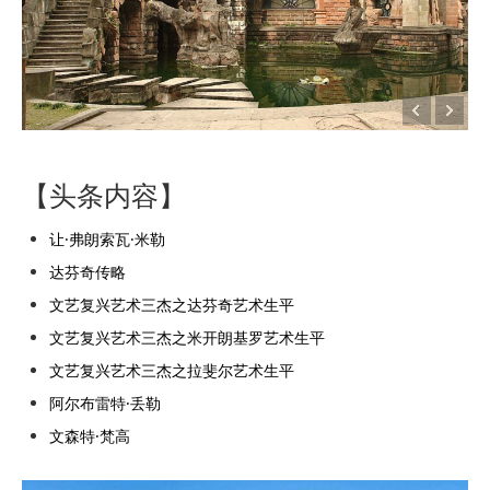
【头条内容】
让·弗朗索瓦·米勒
达芬奇传略
文艺复兴艺术三杰之达芬奇艺术生平
文艺复兴艺术三杰之米开朗基罗艺术生平
文艺复兴艺术三杰之拉斐尔艺术生平
阿尔布雷特·丢勒
文森特·梵高