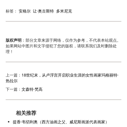
标签：
安格尔
让·奥古斯特
多米尼克
版权声明
：部分文章来源于网络，仅作为参考，不代表本站观点。
如果网站中图片和文字侵犯了您的版权，请联系我们及时删除处
理！
上一篇：
18世纪末，从卢浮宫开启职业生涯的女性画家玛格丽特·
热拉尔
下一篇：
文森特·梵高
相关推荐
提香·韦切利奥（西方油画之父、威尼斯画派代表画家）