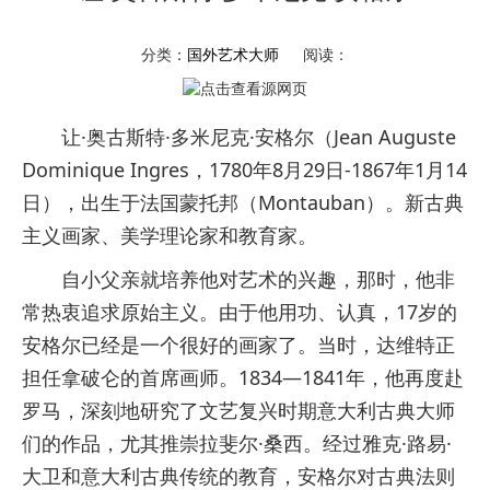
分类：
国外艺术大师
阅读：
让·奥古斯特·多米尼克·安格尔（Jean Auguste
Dominique Ingres，1780年8月29日-1867年1月14
日），出生于法国蒙托邦（Montauban）。新古典
主义画家、美学理论家和教育家。
自小父亲就培养他对艺术的兴趣，那时，他非
常热衷追求原始主义。由于他用功、认真，17岁的
安格尔已经是一个很好的画家了。当时，达维特正
担任拿破仑的首席画师。1834—1841年，他再度赴
罗马，深刻地研究了文艺复兴时期意大利古典大师
们的作品，尤其推崇拉斐尔·桑西。经过雅克·路易·
大卫和意大利古典传统的教育，安格尔对古典法则