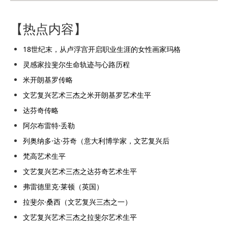
【热点内容】
18世纪末，从卢浮宫开启职业生涯的女性画家玛格
灵感家拉斐尔生命轨迹与心路历程
米开朗基罗传略
文艺复兴艺术三杰之米开朗基罗艺术生平
达芬奇传略
阿尔布雷特·丢勒
列奥纳多·达·芬奇（意大利博学家，文艺复兴后
梵高艺术生平
文艺复兴艺术三杰之达芬奇艺术生平
弗雷德里克·莱顿（英国）
拉斐尔·桑西（文艺复兴三杰之一）
文艺复兴艺术三杰之拉斐尔艺术生平