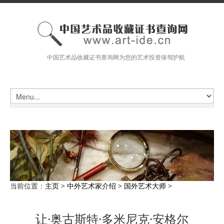
中国艺术品收藏证书查询网为您的艺术投资保驾护航
当前位置：
主页
>
中外艺术家介绍
>
国外艺术大师
>
让·奥古斯特·多米尼克·安格尔