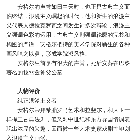
安格尔的声誉如日中天时，也正是古典主义面
临终结，浪漫主义崛起的时代，他和新生的浪漫主
义代表人德拉克罗瓦之间发生许多次辩论，浪漫主
义强调色彩的运用，古典主义则强调轮廓的完整和
构图的严谨，安格尔把持的美术学院对新生的各种
画风嗤之以鼻，形成学院派风格。
安格尔生前享有很大的声誉，死后安葬在巴黎
著名的拉雪兹神父公墓。
人物评价
纯正浪漫主义者
安格尔崇拜希腊罗马艺术和拉斐尔，和大卫一
样捍卫古典法则，但又对中世纪和东方异国情调表
现出浓厚的兴趣，因而被一些艺术史家戏剧性地划
入浪漫主义画派。