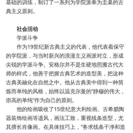
基础的训练，制订了一系列为学院派奉为圭臬的古
典主义原则。
社会活动
学派斗争
作为19世纪新古典主义的代表，他代表着保守
的学院派，与当时新兴的浪漫主义画派对立，形成
尖锐的学派斗争。安格尔并不是生硬地照搬古代大
师的样式，他善于把握古典艺术的造型美，把这种
古典美融化在自然之中。他从古典美中得到一种简
炼而单纯的风格，始终以温克尔曼的“静穆的伟大，
崇高的单纯”作为自己的原则。
他的绘画吸收了15世纪意大利绘画、古希腊陶
器装饰绘画等遗风，画法工致，重视线条造型，尤
其擅长肖像画。在具体技巧上，“务求线条干净和造