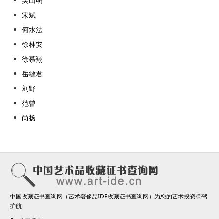
吴山明
宋斌
何水法
徐林安
徐慕翔
岳敏君
刘野
范曾
尚扬
中国收藏证书查询网（艺术奢侈品IDE收藏证书查询网）为您的艺术投资保驾
护航