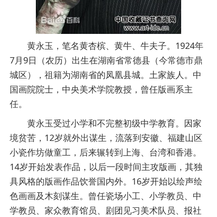
黄永玉，笔名黄杏槟、黄牛、牛夫子。1924年
7月9日（农历）出生在湖南省常德县（今常德市鼎
城区），祖籍为湖南省的凤凰县城。土家族人。中
国画院院士，中央美术学院教授，曾任版画系主
任。
黄永玉受过小学和不完整初级中学教育。因家
境贫苦，12岁就外出谋生，流落到安徽、福建山区
小瓷作坊做童工，后来辗转到上海、台湾和香港。
14岁开始发表作品，以后一段时间主攻版画，其独
具风格的版画作品饮誉国内外。16岁开始以绘声绘
色画画及木刻谋生。曾任瓷场小工、小学教员、中
学教员、家众教育馆员、剧团见习美术队员、报社