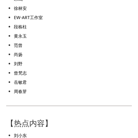
徐林安
EW-ART工作室
段栋柱
黄永玉
范曾
尚扬
刘野
曾梵志
岳敏君
周春芽
【热点内容】
刘小东