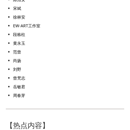
宋斌
徐林安
EW-ART工作室
段栋柱
黄永玉
范曾
尚扬
刘野
曾梵志
岳敏君
周春芽
【热点内容】