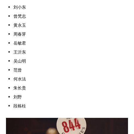
刘小东
曾梵志
黄永玉
周春芽
岳敏君
王沂东
吴山明
范曾
何水法
朱长贵
刘野
段栋柱