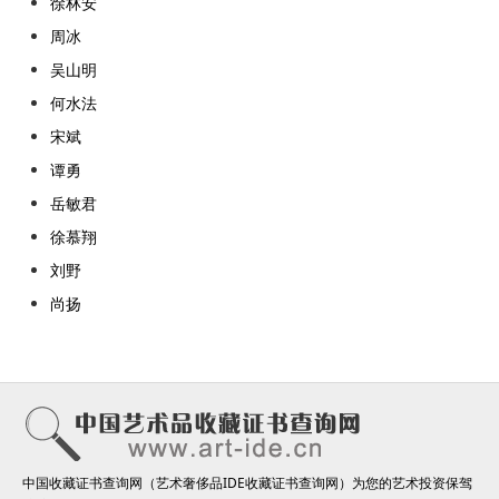
徐林安
周冰
吴山明
何水法
宋斌
谭勇
岳敏君
徐慕翔
刘野
尚扬
中国收藏证书查询网（艺术奢侈品IDE收藏证书查询网）为您的艺术投资保驾