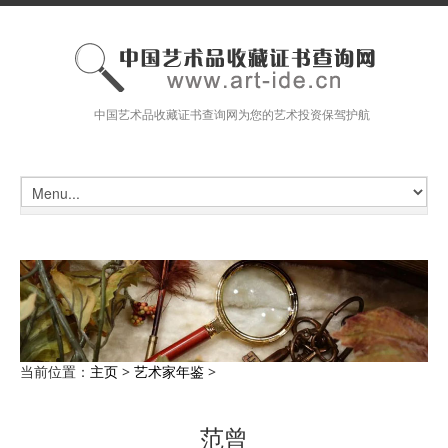
中国艺术品收藏证书查询网为您的艺术投资保驾护航
当前位置：
主页
>
艺术家年鉴
>
范曾