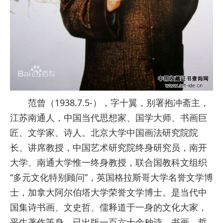
范曾（1938.7.5-），字十翼，别署抱冲斋主，
江苏南通人，中国当代思想家、国学大师、书画巨
匠、文学家、诗人。北京大学中国画法研究院院
长、讲席教授，中国艺术研究院终身研究员，南开
大学、南通大学惟一终身教授，联合国教科文组织
“多元文化特别顾问”，英国格拉斯哥大学名誉文学博
士，加拿大阿尔伯塔大学荣誉文学博士。是当代中
国集诗书画、文史哲、儒释道于一身的文化大家，
平生著作等身，已出版一百六十余种诗、书画、哲