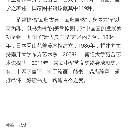
学之著述，国家图书馆珍藏其中119种。
范曾提倡“回归古典、回归自然”，身体力行“以
诗为魂、以书为骨”的美学原则，对中国画的发展厥
功至钜，开创了“新古典主义”艺术的先河。1984
年，日本冈山范曾美术馆建立；1986年，捐建并主
持南开大学东方艺术系；2008年，南通大学范曾艺
术馆揭牌；2011年，荣获中华艺文奖终身成就奖。
有二十四字自评：痴于绘画，能书；偶为辞章，颇
抒己怀；好读书史，略通古今之变。
标签：
范曾