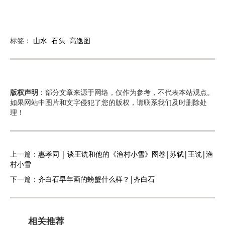
标签：
山水
石头
高逸图
版权声明
：部分文章来源于网络，仅作为参考，不代表本站观点。
如果网站中图片和文字侵犯了您的版权，请联系我们及时删除处
理！
上一篇：
惠孝同 | 谈王诜和他的《渔村小雪》图卷|苏轼|王诜|渔
村小雪
下一篇：
齐白石早年画的螃蟹什么样？|齐白石
相关推荐