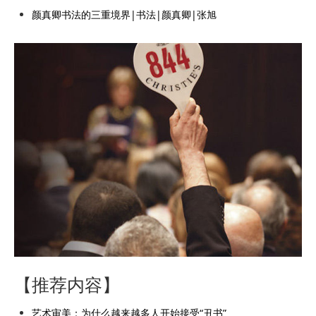
颜真卿书法的三重境界|书法|颜真卿|张旭
【推荐内容】
艺术审美：为什么越来越多人开始接受“丑书”