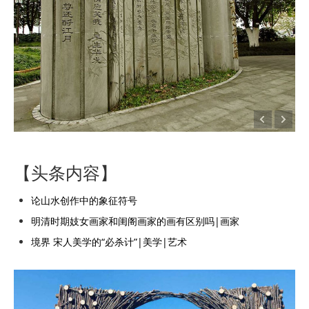
【头条内容】
论山水创作中的象征符号
明清时期妓女画家和闺阁画家的画有区别吗|画家
境界 宋人美学的“必杀计”|美学|艺术