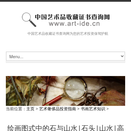
中国艺术品收藏证书查询网为您的艺术投资保驾护航
当前位置：
主页
>
艺术奢侈品投资指南
>
书画艺术知识
>
绘画图式中的石与山水|石头|山水|高