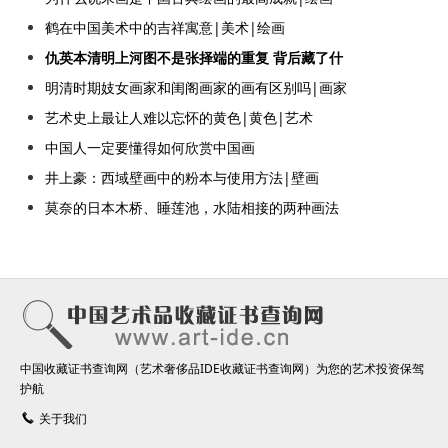
鹤在中国美术中的吉祥寓意|美术|绘画
仇英本清明上河图不是张择端的重复 背后藏了什
明清时期妓女画家和闺阁画家的画有区别吗|画家
艺术史上最让人难以忘怀的黄色|黄色|艺术
中国人一定要懂得如何欣赏中国画
井上豪：西域壁画中的粉本与使用方法|壁画
莫奈的日本木桥、睡莲池，水陆相接的两种画法
中国收藏证书查询网（艺术奢侈品IDE收藏证书查询网）为您的艺术投资保驾
护航
关于我们