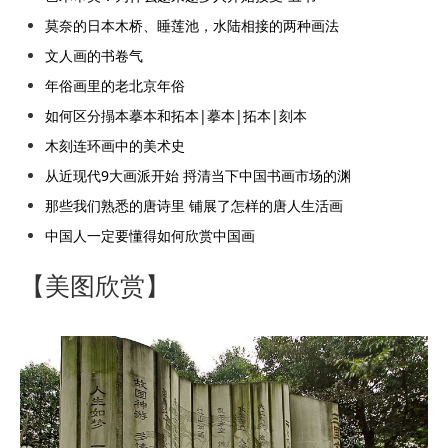
莫奈的日本木桥、睡莲池，水陆相接的两种画法
文人画的书卷气
年俗画里的老北京年俗
如何区分搨本摹本和拓本|摹本|拓本|刻本
木刻连环画中的美术史
从近现代9大画派开始 捋清当下中国书画市场的渊
那些我们熟悉的唐诗里 铺展了怎样的唐人生活画
中国人一定要懂得如何欣赏中国画
【美图欣赏】