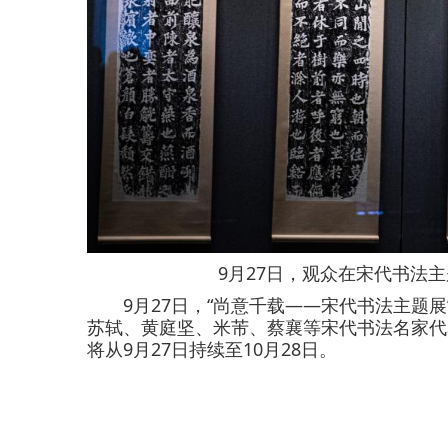
9月27日，观众在宋代书法主
9月27日，“尚意千载——宋代书法主题展
苏轼、黄庭坚、米芾、蔡襄等宋代书法名家代
将从9月27日持续至10月28日。