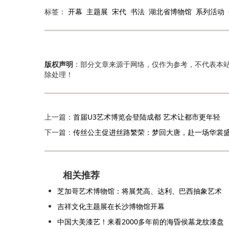
标签：
开幕
主题展
宋代
书法
湖北省博物馆
系列活动
版权声明
：部分文章来源于网络，仅作为参考，不代表本
除处理！
上一篇：
首届U3艺术博览会登陆成都 艺术让都市更年轻
下一篇：
传丝公主促进丝路繁荣：梦回大唐，赴一场华裳
相关推荐
芝加哥艺术博物馆：将展梵高、达利、巴西抽象艺术
吉祥文化主题展在长沙博物馆开幕
中国大美漆艺！来看2000多年前的海昏侯墓龙纹漆盘