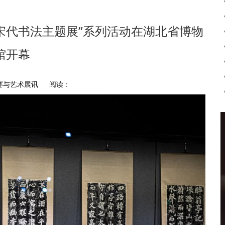
宋代书法主题展”系列活动在湖北省博物
馆开幕
赛与艺术展讯
阅读：