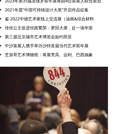
2023年第35届圣保罗双年展将由4位策展人联合策划
2021年度“中国可持续设计大奖”开启作品征集
鉴·2022中德艺术家线上交流展（油画&综合材料
传丝公主促进丝路繁荣：梦回大唐，赴一场华裳
第三届北京城市艺术博览会如约而至
中沙策展人携手举办沙特首届当代艺术双年展
芝加哥艺术博物馆：将展梵高、达利、巴西抽象