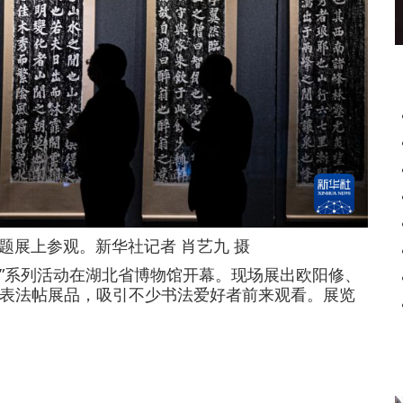
题展上参观。新华社记者 肖艺九 摄
”系列活动在湖北省博物馆开幕。现场展出欧阳修、
表法帖展品，吸引不少书法爱好者前来观看。展览